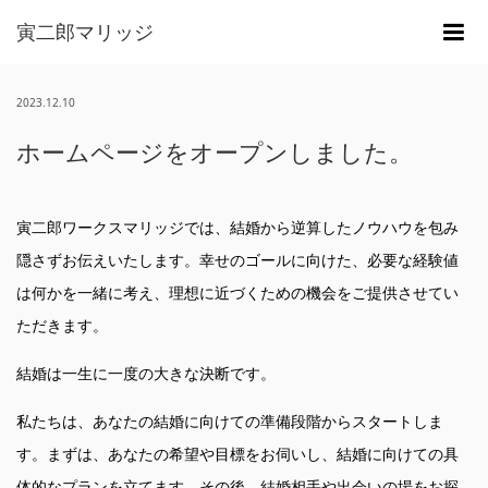
寅二郎マリッジ
m
2023.12.10
ホームページをオープンしました。
寅二郎ワークスマリッジでは、結婚から逆算したノウハウを包み
隠さずお伝えいたします。幸せのゴールに向けた、必要な経験値
は何かを一緒に考え、理想に近づくための機会をご提供させてい
ただきます。
結婚は一生に一度の大きな決断です。
私たちは、あなたの結婚に向けての準備段階からスタートしま
す。まずは、あなたの希望や目標をお伺いし、結婚に向けての具
体的なプランを立てます。その後、結婚相手や出会いの場をお探